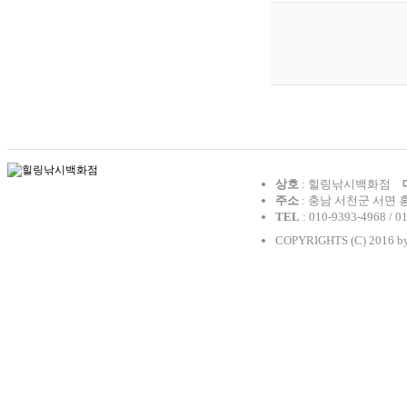
상호
: 힐링낚시백화점
주소
: 충남 서천군 서면 
TEL
: 010-9393-4968 / 0
COPYRIGHTS (C) 2016