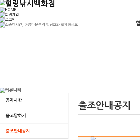
공지사항
출조안내공지
묻고답하기
출조안내공지