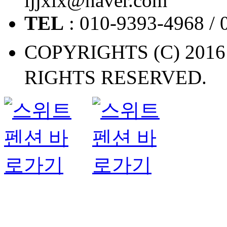
ljjxix@naver.com
TEL
: 010-9393-4968 / 
COPYRIGHTS (C) 2
RIGHTS RESERVED.