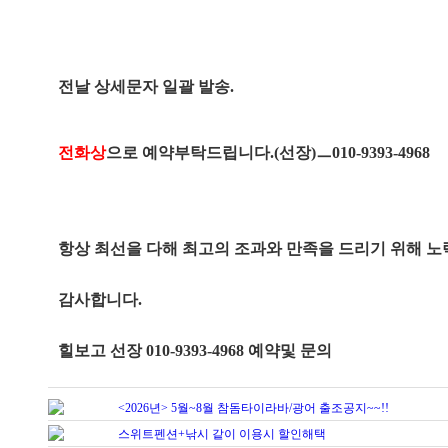
전날 상세문자 일괄 발송.
전화상
으로 예약부탁드립니다.(선장)ㅡ010-9393-4968
항상 최선을 다해 최고의 조과와 만족을 드리기 위해 
감사합니다.
힐보고 선장 010-9393-4968 예약및 문의
<2026년> 5월~8월 참돔타이라바/광어 출조공지~~!!
스위트펜션+낚시 같이 이용시 할인해택