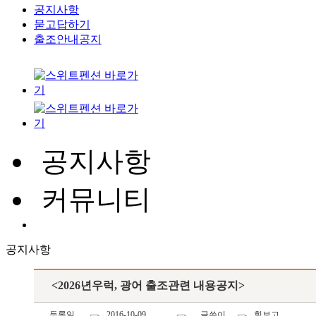
공지사항
묻고답하기
출조안내공지
공지사항
커뮤니티
공지사항
<2026년우럭, 광어 출조관련 내용공지>
등록일
2016-10-09
글쓴이
힐보고