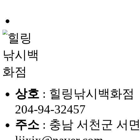
상호
: 힐링낚시백화
204-94-32457
주소
: 충남 서천군 서면