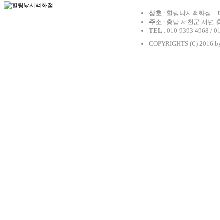
상호
: 힐링낚시백화점
주소
: 충남 서천군 서면 
TEL
: 010-9393-4968 / 0
COPYRIGHTS (C) 2016