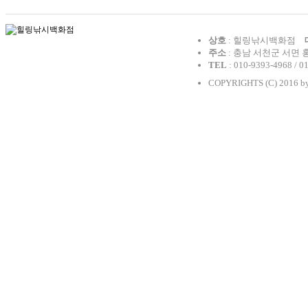
상호
: 힐링낚시백화점
주소
: 충남 서천군 서면 
TEL
: 010-9393-4968 / 0
COPYRIGHTS (C) 2016