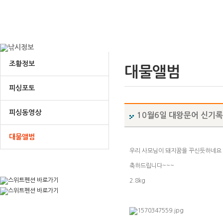
조황정보
대물앨범
피싱포토
피싱동영상
10월6일 대왕문어 신기록
대물앨범
우리 사모님이 돼지꿈을 꾸신듯하네요
축하드립니다~~~
2.8kg