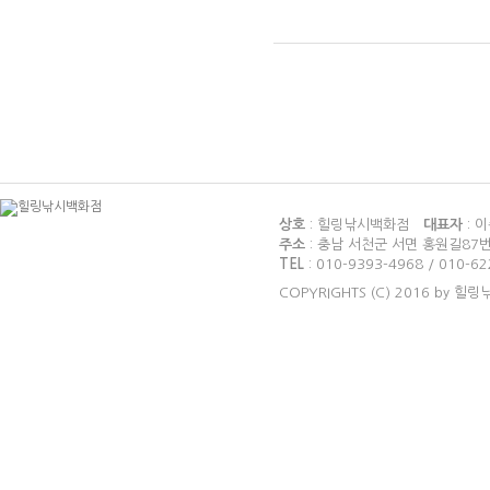
상호
: 힐링낚시백화점
대표자
: 
주소
: 충남 서천군 서면 홍원길87
TEL
: 010-9393-4968 / 010-6
COPYRIGHTS (C) 2016 by 힐링