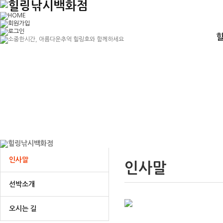
인사말
인사말
선박소개
오시는 길